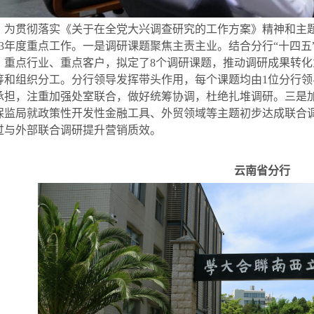
贯彻落实《关于在全党大兴调查研究的工作方案》精神和主题
023年度重点工作。一是调研课题聚焦主责主业。结合分行“十四
、重点行业、重点客户，拟定了8个调研课题，推动调研成果转
筹和组织分工。分行领导发挥带头作用，每个课题均由1位分行
承担，注重加强处室联合，做好统筹协调，杜绝扎堆调研。三是
保监局就政策性开发性金融工具、外贸领域等主题初步达成联合
过与外部联合调研提升营销质效。
云南省分行