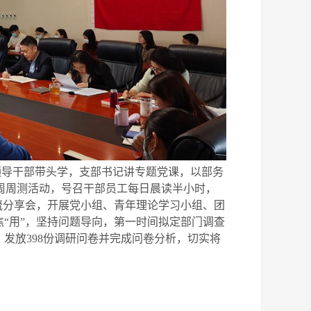
领导干部带头学，支部书记讲专题党课，以部务
学周周测活动，号召干部员工每日晨读半小时，
流分享会，开展党小组、青年理论学习小组、团
“用”，坚持问题导向，第一时间拟定部门调查
发放398份调研问卷并完成问卷分析，切实将