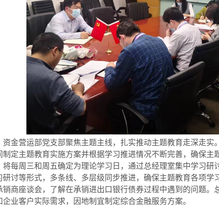
金营运部党支部聚焦主题主线，扎实推动主题教育走深走实。
间制定主题教育实施方案并根据学习推进情况不断完善，确保主
。将每周三和周五确定为理论学习日，通过总经理室集中学习研
习研讨等形式，多条线、多层级同步推进，确保主题教育各项学
承销商座谈会，了解在承销进出口银行债券过程中遇到的问题。
和企业客户实际需求，因地制宜制定综合金融服务方案。