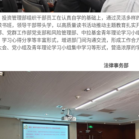
资管理部组织干部员工在认真自学的基础上，通过灵活多样的
读书班，领导干部带头学，以高质量读书活动推动主题教育扎实
部、党群工作部党支部和风险管理部、中拉基金青年理论学习小组
、学习心得分享等丰富形式，增进部门间沟通交流，形成工作合
大会、党小组及青年理论学习小组集中学习等形式，营造浓厚的
法律事务部