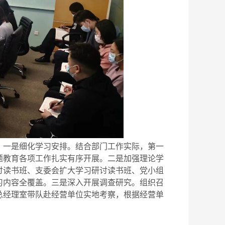
一是细化学习安排。结合部门工作实际，第一
题教育各项工作扎实有序开展。二是加强理论学
讨读书班、支委会扩大学习研讨读书班、党小组
习内容全覆盖。三是深入开展调查研究。组织召
总经理室带队赴经营单位实地考察，根据经营单