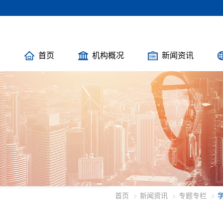
首页
机构概况
新闻资讯
首页
新闻资讯
专题专栏