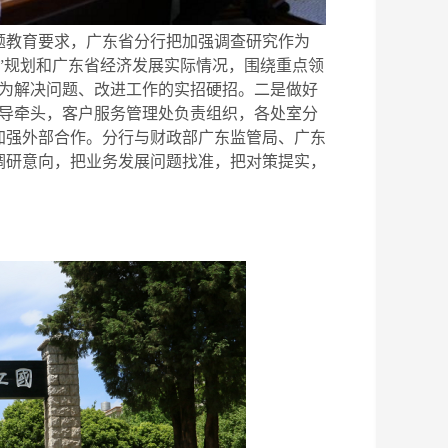
教育要求，广东省分行把加强调查研究作为
五”规划和广东省经济发展实际情况，围绕重点领
化为解决问题、改进工作的实招硬招。二是做好
领导牵头，客户服务管理处负责组织，各处室分
加强外部合作。分行与财政部广东监管局、广东
调研意向，把业务发展问题找准，把对策提实，