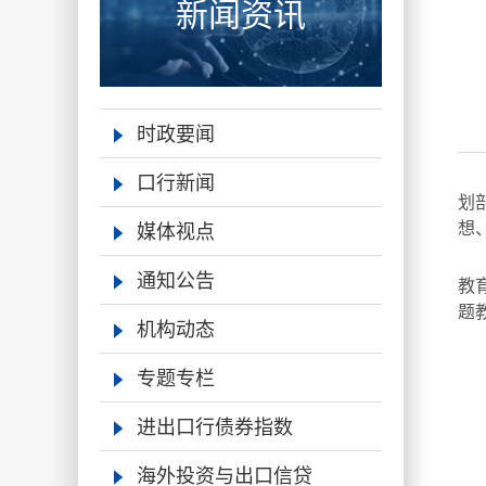
新闻资讯
时政要闻
口行新闻
划
媒体视点
想
按
通知公告
教
题
机构动态
专题专栏
进出口行债券指数
海外投资与出口信贷