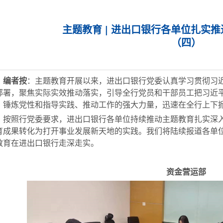
主题教育 | 进出口银行各单位扎实
（四）
编者按
：主题教育开展以来，进出口银行党委认真学习贯彻习
部署，聚焦实际实效推动落实，引导全行党员和干部员工把习近
、锤炼党性和指导实践、推动工作的强大力量，迅速在全行上下
照行党委要求，进出口银行各单位持续推动主题教育扎实深入
育成果转化为打开事业发展新天地的实践。我们将陆续报道各单
教育在进出口银行走深走实。
资金营运部