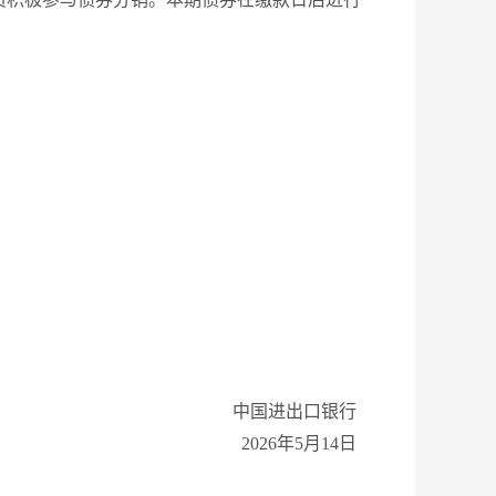
中国进出口银行
202
6
年
5
月
14
日