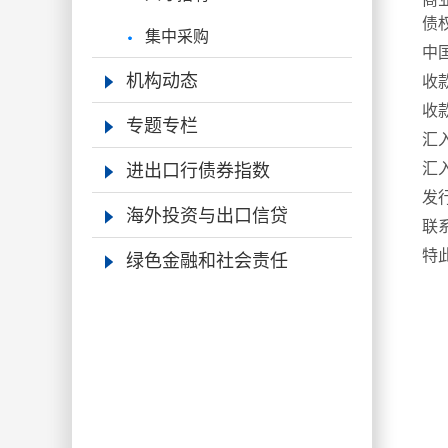
债
集中采购
中
机构动态
收
收
专题专栏
汇
进出口行债券指数
汇
发
海外投资与出口信贷
联
绿色金融和社会责任
特