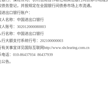
权债务登记，并按规定在全国银行间债券市场上市流通。
国进出口银行账户：
款人名称：中国进出口银行
款人账号：
302012000080003
入行名称：中国进出口银行
入行大额支付系统行号：
202100000003
行有关事宜详见国际互联网
http://www.shclearing.com.cn
系电话：
010-86437934 86437939
此公告。