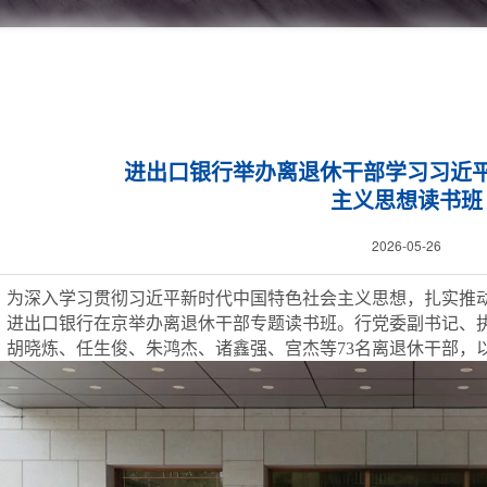
进出口银行举办离退休干部学习习近
主义思想读书班
2026-05-26
为深入学习贯彻习近平新时代中国特色社会主义思想，扎实推
，进出口银行在京举办离退休干部专题读书班。行党委副书记、
。胡晓炼、任生俊、朱鸿杰、诸鑫强、宫杰等
73
名离退休干部，