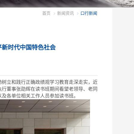
首页
新闻资讯
口行新闻
平新时代中国特色社会
动树立和践行正确政绩观学习教育走深走实，近
执行董事张劭辉在读书班期间看望老领导、老同
以及各单位相关工作人员参加读书班。