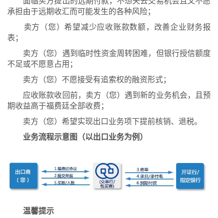
面临买方提出的远期付款，不想失去交易机会且又不愿
承担由于远期收汇而可能发生的各种风险；
卖方（您）希望减少应收账款数额，改善企业财务报
表；
卖方（您）遇到临时性资金周转困难，但银行授信额度
不足或不愿意占用；
卖方（您）不愿接受有追索权的融资形式；
应收账款收回前，卖方（您）遇到新的业务机会，且预
期收益高于福费廷全部收费；
卖方（您）希望实现出口业务项下提前核销、退税。
业务流程示意图（以出口业务为例）
温馨提示