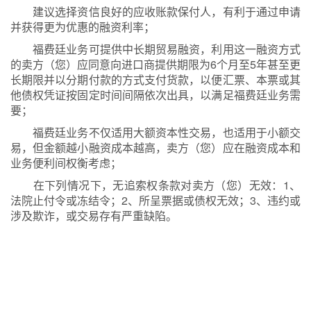
建议选择资信良好的应收账款保付人，有利于通过申请
并获得更为优惠的融资利率；
福费廷业务可提供中长期贸易融资，利用这一融资方式
的卖方（您）应同意向进口商提供期限为6个月至5年甚至更
长期限并以分期付款的方式支付货款，以便汇票、本票或其
他债权凭证按固定时间间隔依次出具，以满足福费廷业务需
要；
福费廷业务不仅适用大额资本性交易，也适用于小额交
易，但金额越小融资成本越高，卖方（您）应在融资成本和
业务便利间权衡考虑；
在下列情况下，无追索权条款对卖方（您）无效：1、
法院止付令或冻结令；2、所呈票据或债权无效；3、违约或
涉及欺诈，或交易存有严重缺陷。