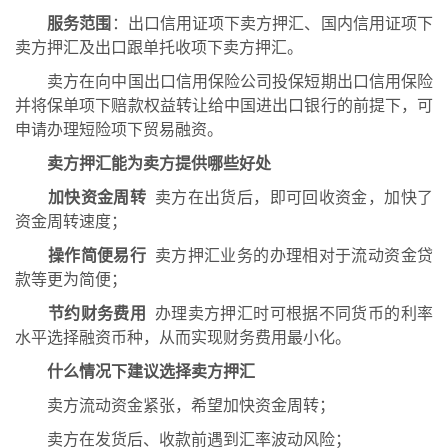
服务范围
：出口信用证项下卖方押汇、国内信用证项下
卖方押汇及出口跟单托收项下卖方押汇。
卖方在向中国出口信用保险公司投保短期出口信用保险
并将保单项下赔款权益转让给中国进出口银行的前提下，可
申请办理短险项下贸易融资。
卖方押汇能为卖方提供哪些好处
加快资金周转
卖方在出货后，即可回收资金，加快了
资金周转速度；
操作简便易行
卖方押汇业务的办理相对于流动资金贷
款等更为简便；
节约财务费用
办理卖方押汇时可根据不同货币的利率
水平选择融资币种，从而实现财务费用最小化。
什么情况下建议选择卖方押汇
卖方流动资金紧张，希望加快资金周转；
卖方在发货后、收款前遇到汇率波动风险；