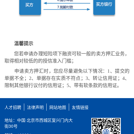
温馨提示
您若申请办理短险项下融资可较一般的卖方押汇业务，
取得相对较低的的授信准入门槛；
申请卖方押汇时，您应尽量避免以下情况：1、提交的
单据不全；2、单据存在实质不符点；3、转让信用证；4、
限制其他银行议付的信用证；5、带有软条款的信用证。
人才招聘
法律声明
网站地图
友情链接
地址：中国·北京市西城区复兴门内大
街30号