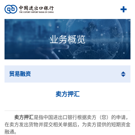
业务概览
贸易融资
卖方押汇
卖方押汇
是指中国进出口银行根据卖方（您）的申请，
在卖方发出货物并提交相关单据后，为卖方提供的短期资金
融通。